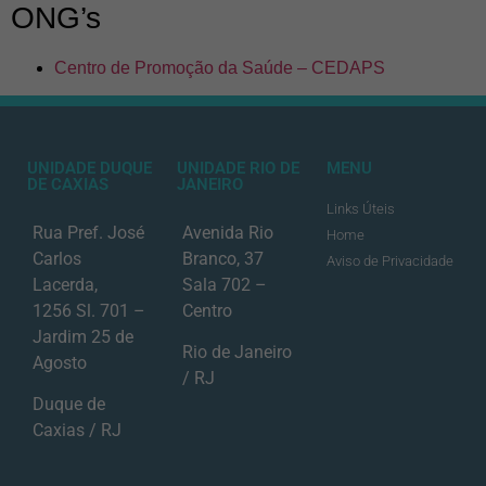
ONG’s
Centro de Promoção da Saúde – CEDAPS
UNIDADE DUQUE
UNIDADE RIO DE
MENU
DE CAXIAS
JANEIRO
Links Úteis
Rua Pref. José
Avenida Rio
Home
Carlos
Branco, 37
Aviso de Privacidade
Lacerda,
Sala 702 –
1256 Sl. 701 –
Centro
Jardim 25 de
Rio de Janeiro
Agosto
/ RJ
Duque de
Caxias / RJ